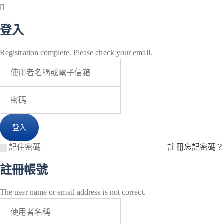
登入
Registration complete. Please check your email.
記住密碼
註冊
忘記密碼？
註冊帳號
The user name or email address is not correct.