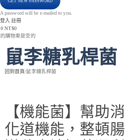
A password will be e-mailed to you.
登入
註冊
0
NT$
0
你的購物車是空的
鼠李糖乳桿菌
回到首頁
/
鼠李糖乳桿菌
【機能菌】幫助消
化道機能，整頓腸