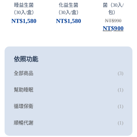
睡益生菌
化益生菌
菌（30入/
（30入/盒）
（30入/盒）
包）
NT$
1,580
NT$
1,580
NT$
990
NT$
900
依照功能
全部商品
(3)
幫助睡眠
(1)
循環保衛
(1)
順暢代謝
(1)