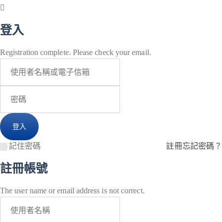
登入
Registration complete. Please check your email.
記住密碼
註冊
忘記密碼？
註冊帳號
The user name or email address is not correct.