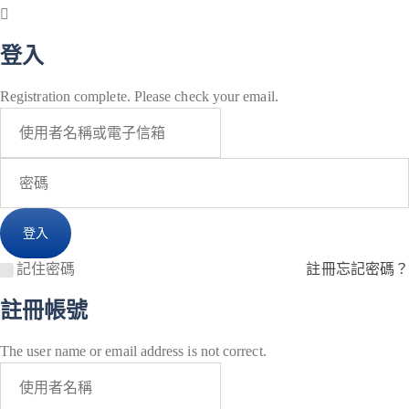
登入
Registration complete. Please check your email.
記住密碼
註冊
忘記密碼？
註冊帳號
The user name or email address is not correct.