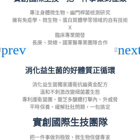
專注身體微生物、幽門桿菌檢測研究
擁有免疫學、微生物、蛋白質體學等領域的自有技術
Ｘ
臨床專業開發
長庚、榮總、國軍醫專業團隊合作
消化益生菌的好體質正循環
消化益生菌獨家護衛抗幽黃金配方
溫和不刺激改變細菌叢生態
專利護衛菌團、靈芝多醣體打擊內、外威脅
平時保養、緩解肚肚問題，一包搞定
實創國際生技團隊
把一件事做到極致，微生物保健專家