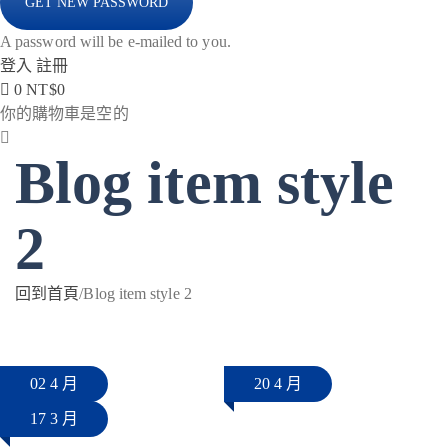
A password will be e-mailed to you.
登入
註冊
0
NT$
0
你的購物車是空的
Blog item style
2
回到首頁
/
Blog item style 2
2024 年 4 月 2 日
2023 年 4 月 20 日
全部文章
全部文章
2023 年 3 月 17 日
全部文章
02 4 月
20 4 月
17 3 月
【護衛菌】
【機能菌】