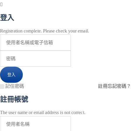
登入
Registration complete. Please check your email.
記住密碼
註冊
忘記密碼？
註冊帳號
The user name or email address is not correct.