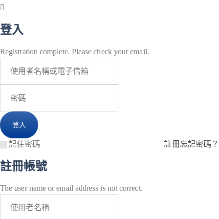
登入
Registration complete. Please check your email.
記住密碼
註冊
忘記密碼？
註冊帳號
The user name or email address is not correct.