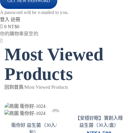
A password will be e-mailed to you.
登入
註冊
0
NT$
0
你的購物車是空的
Most Viewed
Products
回到首頁
/
Most Viewed Products
-9%
【安穩好眠】實創入睡
衛你好 益生菌（30入/
益生菌（30入/盒）
包）