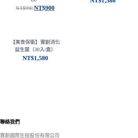
NT$
1,580
NT$
900
NT$
990
【美食保衛】實創消化
益生菌（30入/盒）
NT$
1,580
聯絡我們
實創國際生技股份有限公司